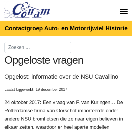
Contactgroep Auto- en Motorrijwiel Historie
Opgeloste vragen
Opgelost: informatie over de NSU Cavallino
Laatst bijgewerkt: 19 december 2017
24 oktober 2017: Een vraag van F. van Kuringen… De
Rotterdamse firma van Oorschot importeerde onder
andere NSU bromfietsen die ze naar eigen believen in
elkaar zetten, waardoor er heel aparte modellen