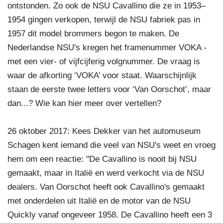
ontstonden. Zo ook de NSU Cavallino die ze in 1953–
1954 gingen verkopen, terwijl de NSU fabriek pas in
1957 dit model brommers begon te maken. De
Nederlandse NSU's kregen het framenummer VOKA -
met een vier- of vijfcijferig volgnummer. De vraag is
waar de afkorting ‘VOKA’ voor staat. Waarschijnlijk
staan de eerste twee letters voor ‘Van Oorschot’, maar
dan...? Wie kan hier meer over vertellen?
26 oktober 2017: Kees Dekker van het automuseum
Schagen kent iemand die veel van NSU's weet en vroeg
hem om een reactie: "De Cavallino is nooit bij NSU
gemaakt, maar in Italië en werd verkocht via de NSU
dealers. Van Oorschot heeft ook Cavallino's gemaakt
met onderdelen uit Italië en de motor van de NSU
Quickly vanaf ongeveer 1958. De Cavallino heeft een 3