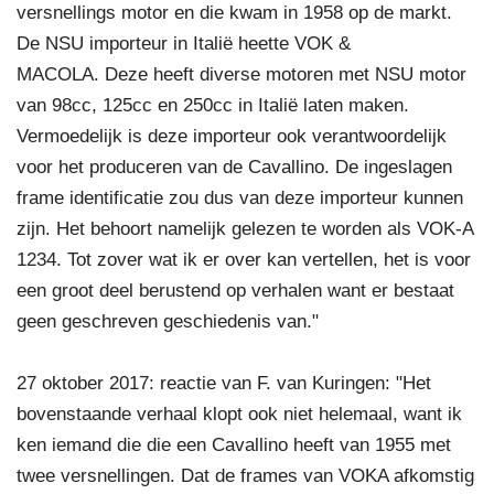
versnellings motor en die kwam in 1958 op de markt.
De NSU importeur in Italië heette VOK &
MACOLA. Deze heeft diverse motoren met NSU motor
van 98cc, 125cc en 250cc in Italië laten maken.
Vermoedelijk is deze importeur ook verantwoordelijk
voor het produceren van de Cavallino. De ingeslagen
frame identificatie zou dus van deze importeur kunnen
zijn. Het behoort namelijk gelezen te worden als VOK-A
1234. Tot zover wat ik er over kan vertellen, het is voor
een groot deel berustend op verhalen want er bestaat
geen geschreven geschiedenis van."
27 oktober 2017: reactie van F. van Kuringen: "Het
bovenstaande verhaal klopt ook niet helemaal, want ik
ken iemand die die een Cavallino heeft van 1955 met
twee versnellingen. Dat de frames van VOKA afkomstig