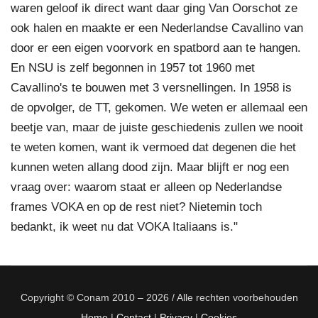
waren geloof ik direct want daar ging Van Oorschot ze
ook halen en maakte er een Nederlandse Cavallino van
door er een eigen voorvork en spatbord aan te hangen.
En NSU is zelf begonnen in 1957 tot 1960 met
Cavallino's te bouwen met 3 versnellingen. In 1958 is
de opvolger, de TT, gekomen. We weten er allemaal een
beetje van, maar de juiste geschiedenis zullen we nooit
te weten komen, want ik vermoed dat degenen die het
kunnen weten allang dood zijn. Maar blijft er nog een
vraag over: waarom staat er alleen op Nederlandse
frames VOKA en op de rest niet? Nietemin toch
bedankt, ik weet nu dat VOKA Italiaans is."
Copyright © Conam 2010 – 2026 / Alle rechten voorbehouden
Home
|
Contact
|
Privacy
|
Cookies