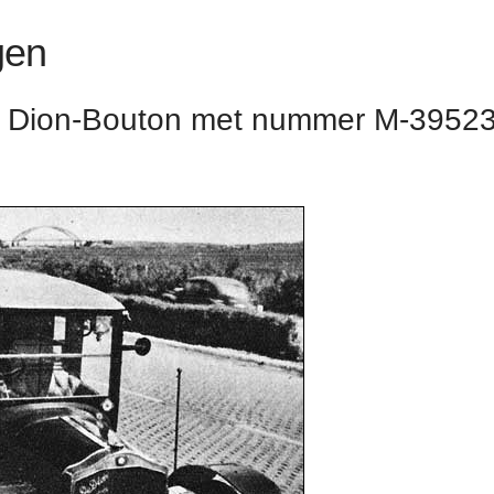
gen
e Dion-Bouton met nummer M-3952