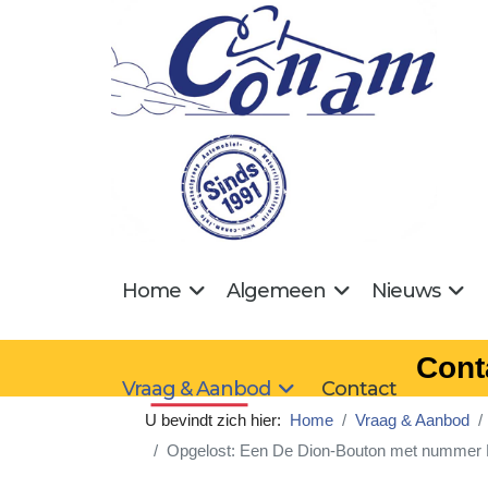
Home
Algemeen
Nieuws
Cont
Vraag & Aanbod
Contact
U bevindt zich hier:
Home
Vraag & Aanbod
Opgelost: Een De Dion-Bouton met nummer