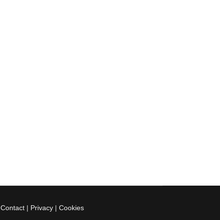
|
Contact
|
Privacy
|
Cookies