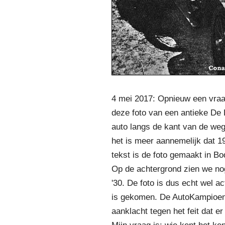
4 mei 2017: Opnieuw een vraag
deze foto van een antieke De D
auto langs de kant van de weg
het is meer aannemelijk dat 1
tekst is de foto gemaakt in B
Op de achtergrond zien we nog
'30. De foto is dus echt wel a
is gekomen. De AutoKampioen
aanklacht tegen het feit dat e