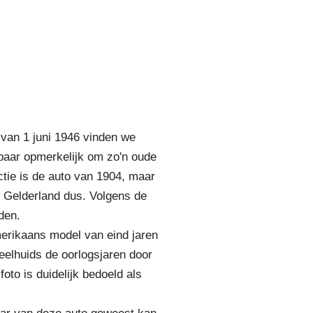
 van 1 juni 1946 vinden we
kbaar opmerkelijk om zo'n oude
ctie is de auto van 1904, maar
t Gelderland dus. Volgens de
den.
merikaans model van eind jaren
heelhuids de oorlogsjaren door
 foto is duidelijk bedoeld als