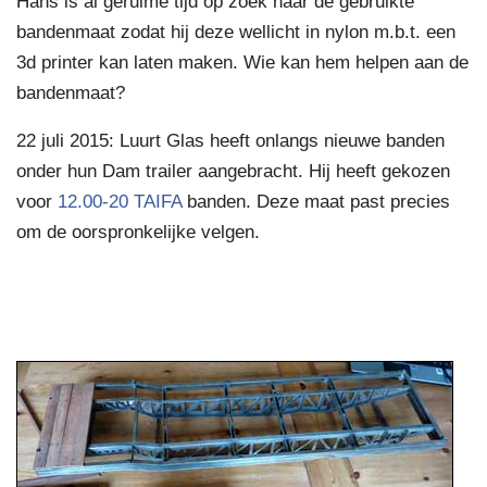
Hans is al geruime tijd op zoek naar de gebruikte
bandenmaat zodat hij deze wellicht in nylon m.b.t. een
3d printer kan laten maken. Wie kan hem helpen aan de
bandenmaat?
22 juli 2015: Luurt Glas heeft onlangs nieuwe banden
onder hun Dam trailer aangebracht. Hij heeft gekozen
voor
12.00-20 TAIFA
banden. Deze maat past precies
om de oorspronkelijke velgen.