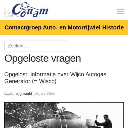
Contactgroep Auto- en Motorrijwiel Historie
Opgeloste vragen
Opgelost: informatie over Wijco Autogas
Generator (= Wisco)
Laatst bijgewerkt: 25 juni 2025