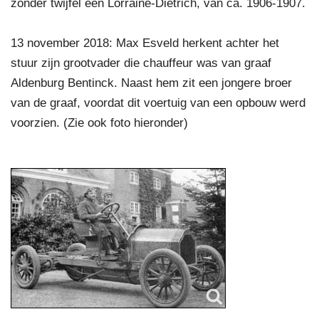
zonder twijfel een Lorraine-Dietrich, van ca. 1906-1907.
13 november 2018: Max Esveld herkent achter het
stuur zijn grootvader die chauffeur was van graaf
Aldenburg Bentinck. Naast hem zit een jongere broer
van de graaf, voordat dit voertuig van een opbouw werd
voorzien. (Zie ook foto hieronder)