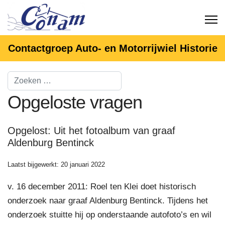
Contactgroep Auto- en Motorrijwiel Historie
Opgeloste vragen
Opgelost: Uit het fotoalbum van graaf
Aldenburg Bentinck
Laatst bijgewerkt: 20 januari 2022
v. 16 december 2011: Roel ten Klei doet historisch
onderzoek naar graaf Aldenburg Bentinck. Tijdens het
onderzoek stuitte hij op onderstaande autofoto’s en wil