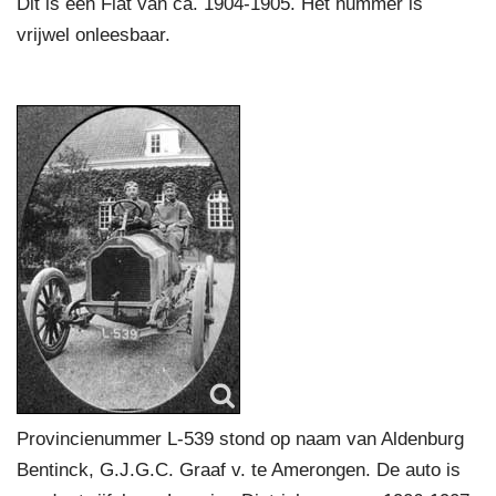
Dit is een Fiat van ca. 1904-1905. Het nummer is
vrijwel onleesbaar.
Provincienummer L-539 stond op naam van Aldenburg
Bentinck, G.J.G.C. Graaf v. te Amerongen. De auto is