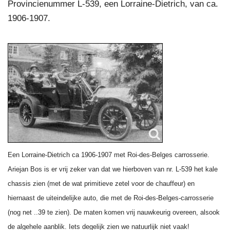
Provincienummer L-539, een Lorraine-Dietrich, van ca.
1906-1907.
Een Lorraine-Dietrich ca 1906-1907 met Roi-des-Belges carrosserie.
Ariejan Bos is er vrij zeker van dat we hierboven van nr. L-539 het kale
chassis zien (met de wat primitieve zetel voor de chauffeur) en
hiernaast de uiteindelijke auto, die met de Roi-des-Belges-carrosserie
(nog net ..39 te zien). De maten komen vrij nauwkeurig overeen, alsook
de algehele aanblik. Iets degelijk zien we natuurlijk niet vaak!