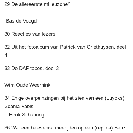
29 De allereerste milieuzone?
Bas de Voogd
30 Reacties van lezers
32 Uit het fotoalbum van Patrick van Griethuysen, deel
4
33 De DAF tapes, deel 3
Wim Oude Weernink
34 Enige overpeinzingen bij het zien van een (Luycks)
Scania-Vabis
Henk Schuuring
36 Wat een belevenis: meerijden op een (replica) Benz