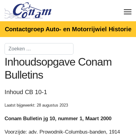
Contactgroep Auto- en Motorrijwiel Historie
Inhoudsopgave Conam
Bulletins
Inhoud CB 10-1
Laatst bijgewerkt: 28 augustus 2023
Conam Bulletin jg 10, nummer 1, Maart 2000
Voorzijde: adv. Prowodnik-Columbus-banden, 1914