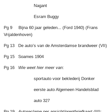
Nagant
Esram Buggy
Pg 9 Bijna 60 jaar geleden... (Ford 1940) (Frans
Vrijaldenhoven)
Pg 13 De auto’s van de Amsterdamse brandweer (VII)
Pg 15 Soames 1904
Pg 16
Wie weet hier meer van
:
sportauto voor beklederij Donker
eerste auto Algemeen Handelsblad
auto 327
Pg 19
Autoreclame per ansicht/prentbriefkaart (III)
: