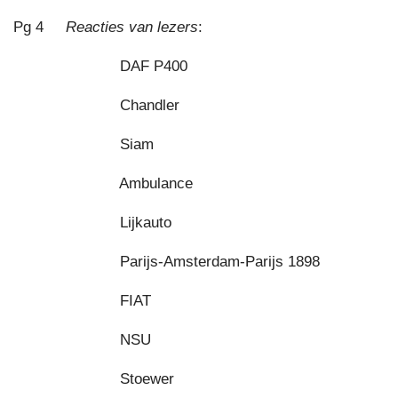
Pg 4
Reacties van lezers
:
DAF P400
Chandler
Siam
Ambulance
Lijkauto
Parijs-Amsterdam-Parijs 1898
FIAT
NSU
Stoewer