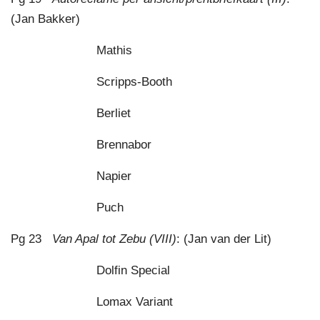
(Jan Bakker)
Mathis
Scripps-Booth
Berliet
Brennabor
Napier
Puch
Pg 23
Van Apal tot Zebu (VIII)
: (Jan van der Lit)
Dolfin Special
Lomax Variant