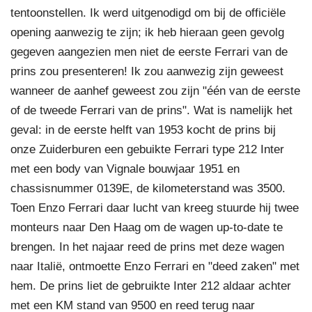
tentoonstellen. Ik werd uitgenodigd om bij de officiële
opening aanwezig te zijn; ik heb hieraan geen gevolg
gegeven aangezien men niet de eerste Ferrari van de
prins zou presenteren! Ik zou aanwezig zijn geweest
wanneer de aanhef geweest zou zijn "één van de eerste
of de tweede Ferrari van de prins". Wat is namelijk het
geval: in de eerste helft van 1953 kocht de prins bij
onze Zuiderburen een gebuikte Ferrari type 212 Inter
met een body van Vignale bouwjaar 1951 en
chassisnummer 0139E, de kilometerstand was 3500.
Toen Enzo Ferrari daar lucht van kreeg stuurde hij twee
monteurs naar Den Haag om de wagen up-to-date te
brengen. In het najaar reed de prins met deze wagen
naar Italië, ontmoette Enzo Ferrari en "deed zaken" met
hem. De prins liet de gebruikte Inter 212 aldaar achter
met een KM stand van 9500 en reed terug naar