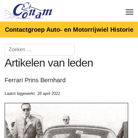
Contactgroep Auto- en Motorrijwiel Historie
Artikelen van leden
Ferrari Prins Bernhard
Laatst bijgewerkt: 28 april 2022