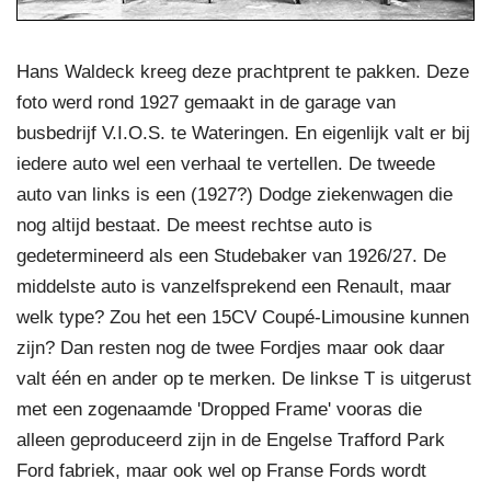
Hans Waldeck kreeg deze prachtprent te pakken. Deze
foto werd rond 1927 gemaakt in de garage van
busbedrijf V.I.O.S. te Wateringen. En eigenlijk valt er bij
iedere auto wel een verhaal te vertellen. De tweede
auto van links is een (1927?) Dodge ziekenwagen die
nog altijd bestaat. De meest rechtse auto is
gedetermineerd als een Studebaker van 1926/27. De
middelste auto is vanzelfsprekend een Renault, maar
welk type? Zou het een 15CV Coupé-Limousine kunnen
zijn? Dan resten nog de twee Fordjes maar ook daar
valt één en ander op te merken. De linkse T is uitgerust
met een zogenaamde 'Dropped Frame' vooras die
alleen geproduceerd zijn in de Engelse Trafford Park
Ford fabriek, maar ook wel op Franse Fords wordt