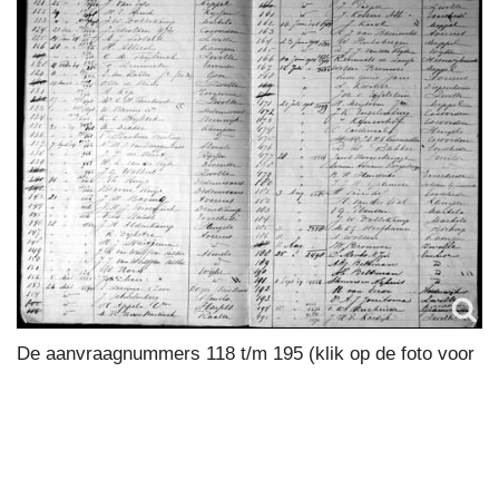
De aanvraagnummers 118 t/m 195 (klik op de foto voor
een grotere versie)