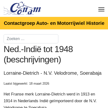
Contactgroep Auto- en Motorrijwiel Historie
Ned.-Indië tot 1948
(beschrijvingen)
Lorraine-Dietrich - N.V. Velodrome, Soerabaja
Laatst bijgewerkt: 18 maart 2026
Het Franse merk Lorraine-Dietrich werd in 1913 en
1914 in Nederlands Indië geïmporteerd door de N.V.
Velodrome te Soerabaja.