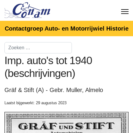
Contactgroep Auto- en Motorrijwiel Historie
Imp. auto's tot 1940
(beschrijvingen)
Gräf & Stift (A) - Gebr. Muller, Almelo
Laatst bijgewerkt: 29 augustus 2023