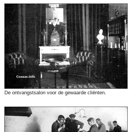
De ontvangstsalon voor de gewaarde cliënten.