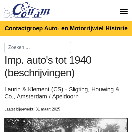
Contactgroep Auto- en Motorrijwiel Historie
Imp. auto's tot 1940
(beschrijvingen)
Laurin & Klement (CS) - Sligting, Houwing &
Co., Amsterdam / Apeldoorn
Laatst bijgewerkt: 31 maart 2025