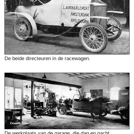
De beide directeuren in de racewagen.
De werkplaats van de garage, die dag en nacht