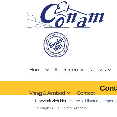
Home
Algemeen
Nieuws
Cont
Vraag & Aanbod
Contact
U bevindt zich hier:
Home
Historie
Importe
Napier (GB) - Veth, Arnhem