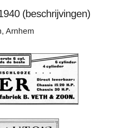
 1940 (beschrijvingen)
h, Arnhem