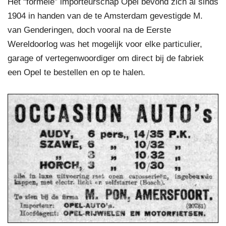
Het “formele” importeurschap Opel bevond zich al sinds
1904 in handen van de te Amsterdam gevestigde M.
van Genderingen, doch vooral na de Eerste
Wereldoorlog was het mogelijk voor elke particulier,
garage of vertegenwoordiger om direct bij de fabriek
een Opel te bestellen en op te halen.