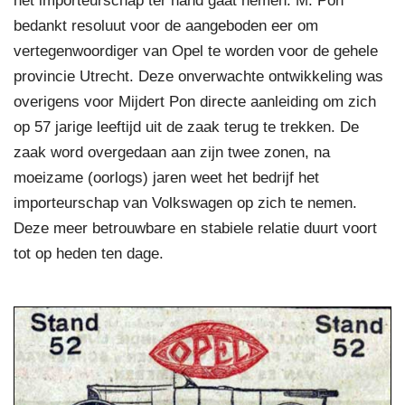
het importeurschap ter hand gaat nemen. M. Pon
bedankt resoluut voor de aangeboden eer om
vertegenwoordiger van Opel te worden voor de gehele
provincie Utrecht. Deze onverwachte ontwikkeling was
overigens voor Mijdert Pon directe aanleiding om zich
op 57 jarige leeftijd uit de zaak terug te trekken. De
zaak word overgedaan aan zijn twee zonen, na
moeizame (oorlogs) jaren weet het bedrijf het
importeurschap van Volkswagen op zich te nemen.
Deze meer betrouwbare en stabiele relatie duurt voort
tot op heden ten dage.