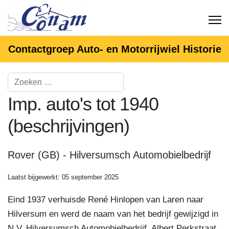
Contactgroep Auto- en Motorrijwiel Historie
Imp. auto's tot 1940
(beschrijvingen)
Rover (GB) - Hilversumsch Automobielbedrijf
Laatst bijgewerkt: 05 september 2025
Eind 1937 verhuisde René Hinlopen van Laren naar
Hilversum en werd de naam van het bedrijf gewijzigd in
N.V. Hilversumsch Automobielbedrijf, Albert Perkstraat