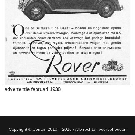
advertentie februari 1938
Copyright © Conam 2010 – 2026 / Alle rechten voorbehouden