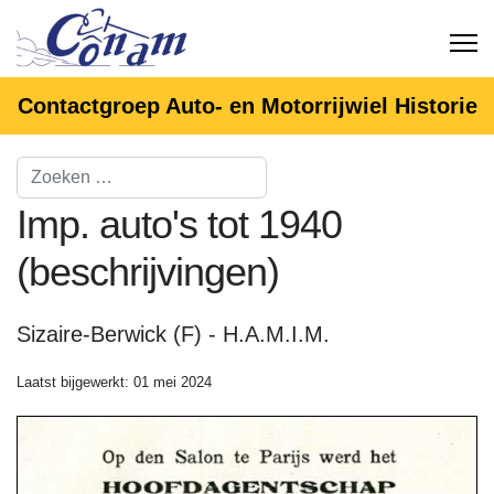
Contactgroep Auto- en Motorrijwiel Historie
Imp. auto's tot 1940
(beschrijvingen)
Sizaire-Berwick (F) - H.A.M.I.M.
Laatst bijgewerkt: 01 mei 2024