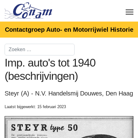
Contactgroep Auto- en Motorrijwiel Historie
Imp. auto's tot 1940
(beschrijvingen)
Steyr (A) - N.V. Handelsmij Douwes, Den Haag
Laatst bijgewerkt: 15 februari 2023