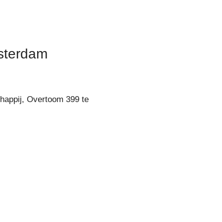
sterdam
happij, Overtoom 399 te