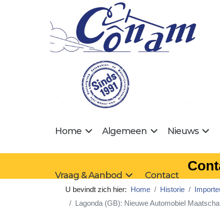
Home
Algemeen
Nieuws
Cont
Vraag & Aanbod
Contact
U bevindt zich hier:
Home
Historie
Importe
Lagonda (GB): Nieuwe Automobiel Maatscha