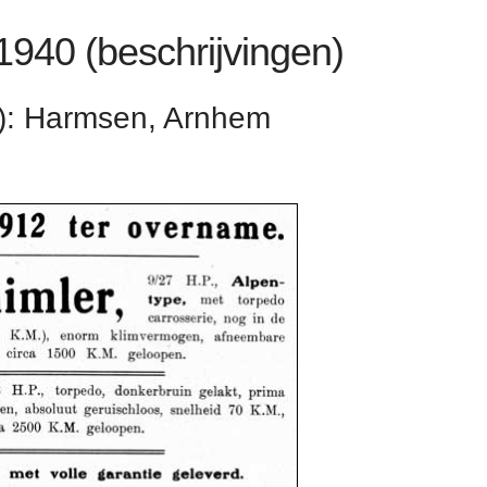
 1940 (beschrijvingen)
A): Harmsen, Arnhem