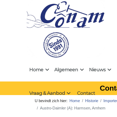
Home
Algemeen
Nieuws
Cont
Vraag & Aanbod
Contact
U bevindt zich hier:
Home
Historie
Importe
Austro-Daimler (A): Harmsen, Arnhem