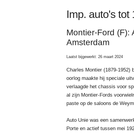
Imp. auto's tot
Montier-Ford (F):
Amsterdam
Laatst bijgewerkt: 26 maart 2024
Charles Montier (1879-1952) b
oorlog maakte hij speciale ui
verlaagde het chassis voor sp
al zijn Montier-Fords voorwie
paste op de saloons de Weyma
Auto Unie was een samenwerki
Porte en actief tussen mei 19