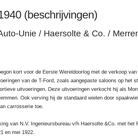
 1940 (beschrijvingen)
 Auto-Unie / Haersolte & Co. / Merre
egon kort voor de Eerste Wereldoorlog met de verkoop van 
tvoeringen van de T-Ford, zoals aangepaste saloons op het s
ortieve uitvoeringen. Deze uitvoeringen verkocht hij als Mo
lremmen. Ook verving hij de standaard wielen door spaakwie
n carrosserie toe.
ng van N.V. Ingenieursbureau v/h Haersolte &Co. met het 
21 en mei 1922.