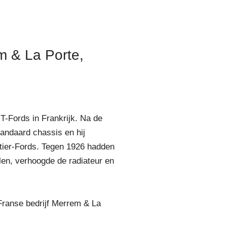
m & La Porte,
T-Fords in Frankrijk. Na de
tandaard chassis en hij
ntier-Fords. Tegen 1926 hadden
len, verhoogde de radiateur en
Franse bedrijf Merrem & La