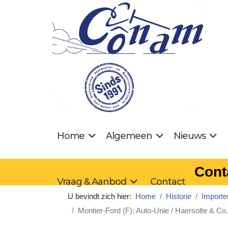
Home
Algemeen
Nieuws
Cont
Vraag & Aanbod
Contact
U bevindt zich hier:
Home
Historie
Importe
Montier-Ford (F): Auto-Unie / Haersolte & C