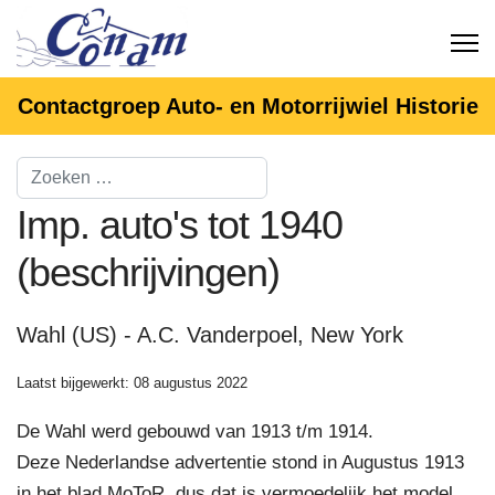
Contactgroep Auto- en Motorrijwiel Historie
Imp. auto's tot 1940
(beschrijvingen)
Wahl (US) - A.C. Vanderpoel, New York
Laatst bijgewerkt: 08 augustus 2022
De Wahl werd gebouwd van 1913 t/m 1914.
Deze Nederlandse advertentie stond in Augustus 1913
in het blad MoToR, dus dat is vermoedelijk het model