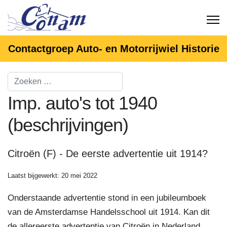
Contactgroep Auto- en Motorrijwiel Historie
Imp. auto's tot 1940
(beschrijvingen)
Citroën (F) - De eerste advertentie uit 1914?
Laatst bijgewerkt: 20 mei 2022
Onderstaande advertentie stond in een jubileumboek
van de Amsterdamse Handelsschool uit 1914. Kan dit
de allereerste advertentie van Citroën in Nederland