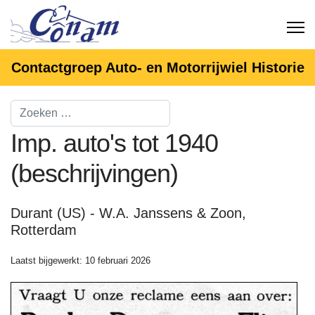
Contactgroep Auto- en Motorrijwiel Historie
Imp. auto's tot 1940
(beschrijvingen)
Durant (US) - W.A. Janssens & Zoon,
Rotterdam
Laatst bijgewerkt: 10 februari 2026