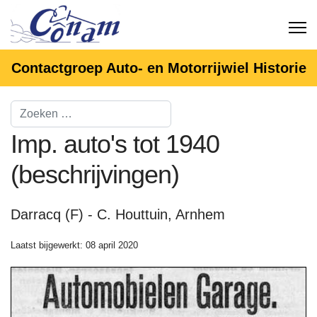
Contactgroep Auto- en Motorrijwiel Historie
Imp. auto's tot 1940
(beschrijvingen)
Darracq (F) - C. Houttuin, Arnhem
Laatst bijgewerkt: 08 april 2020