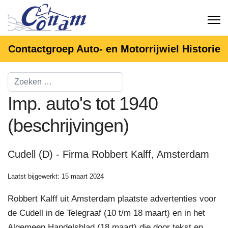
Contactgroep Auto- en Motorrijwiel Historie
Imp. auto's tot 1940
(beschrijvingen)
Cudell (D) - Firma Robbert Kalff, Amsterdam
Laatst bijgewerkt: 15 maart 2024
Robbert Kalff uit Amsterdam plaatste advertenties voor
de Cudell in de Telegraaf (10 t/m 18 maart) en in het
Algemeen Handelsblad (18 maart) die door tekst en