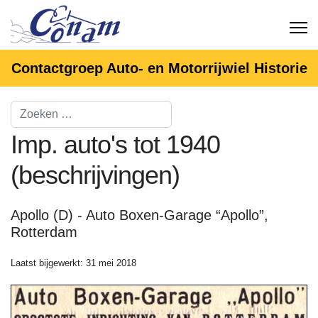
Contactgroep Auto- en Motorrijwiel Historie
Imp. auto's tot 1940
(beschrijvingen)
Apollo (D) - Auto Boxen-Garage “Apollo”,
Rotterdam
Laatst bijgewerkt: 31 mei 2018