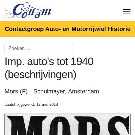
Contactgroep Auto- en Motorrijwiel Historie
Imp. auto's tot 1940
(beschrijvingen)
Mors (F) - Schulmayer, Amsterdam
Laatst bijgewerkt: 17 mei 2018