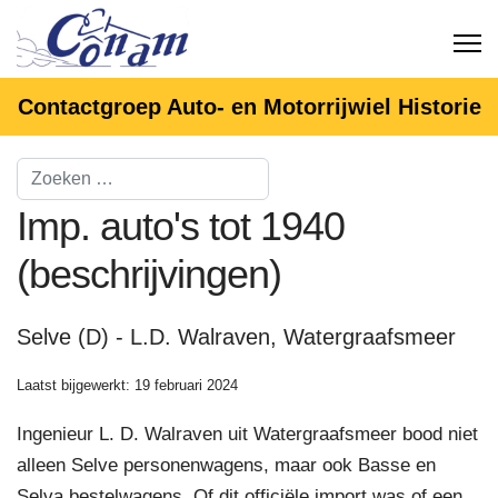
Contactgroep Auto- en Motorrijwiel Historie
Imp. auto's tot 1940
(beschrijvingen)
Selve (D) - L.D. Walraven, Watergraafsmeer
Laatst bijgewerkt: 19 februari 2024
Ingenieur L. D. Walraven uit Watergraafsmeer bood niet
alleen Selve personenwagens, maar ook Basse en
Selva bestelwagens. Of dit officiële import was of een