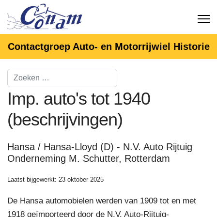
Contactgroep Auto- en Motorrijwiel Historie
Imp. auto's tot 1940
(beschrijvingen)
Hansa / Hansa-Lloyd (D) - N.V. Auto Rijtuig
Onderneming M. Schutter, Rotterdam
Laatst bijgewerkt: 23 oktober 2025
De Hansa automobielen werden van 1909 tot en met
1918 geïmporteerd door de N.V. Auto-Rijtuig-