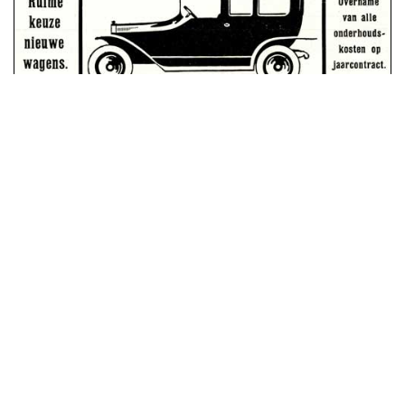
advertentie november 1912