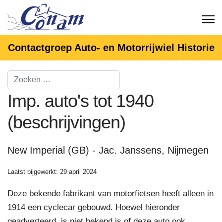
Contactgroep Auto- en Motorrijwiel Historie
Imp. auto's tot 1940
(beschrijvingen)
New Imperial (GB) - Jac. Janssens, Nijmegen
Laatst bijgewerkt: 29 april 2024
Deze bekende fabrikant van motorfietsen heeft alleen in
1914 een cyclecar gebouwd. Hoewel hieronder
geadverteerd, is niet bekend is of deze auto ook