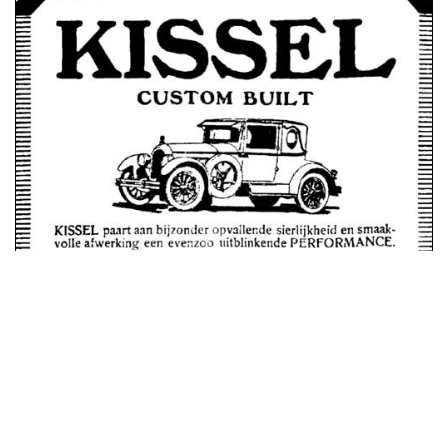
advertentie augustus 1924