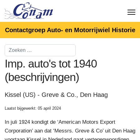
Contactgroep Auto- en Motorrijwiel Historie
Imp. auto's tot 1940
(beschrijvingen)
Kissel (US) - Greve & Co., Den Haag
Laatst bijgewerkt: 05 april 2024
In juli 1924 kondigt de ‘American Motors Export
Corporation’ aan dat ‘Messrs. Greve & Co’ uit Den Haag
voortaan Kissel in Nederland gaat vertegenwoordigen.