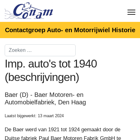
Contactgroep Auto- en Motorrijwiel Historie
Imp. auto's tot 1940
(beschrijvingen)
Baer (D) - Baer Motoren- en
Automobielfabriek, Den Haag
Laatst bijgewerkt: 13 maart 2024
De Baer werd van 1921 tot 1924 gemaakt door de
Duitse fabriek Paul Baer Motoren Fabrik GmbH te