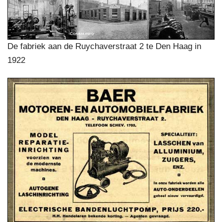
De fabriek aan de Ruychaverstraat 2 te Den Haag in
1922