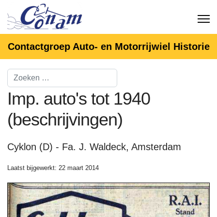
Contactgroep Auto- en Motorrijwiel Historie
Imp. auto's tot 1940
(beschrijvingen)
Cyklon (D) - Fa. J. Waldeck, Amsterdam
Laatst bijgewerkt: 22 maart 2014