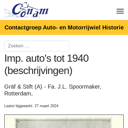
Contactgroep Auto- en Motorrijwiel Historie
Imp. auto's tot 1940
(beschrijvingen)
Gräf & Stift (A) - Fa. J.L. Spoormaker,
Rotterdam,
Laatst bijgewerkt: 27 maart 2024