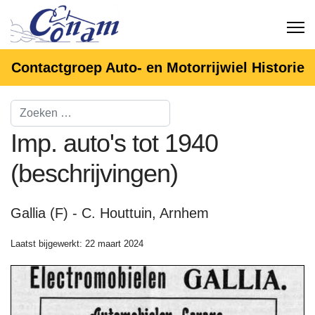
Contactgroep Auto- en Motorrijwiel Historie
Imp. auto's tot 1940
(beschrijvingen)
Gallia (F) - C. Houttuin, Arnhem
Laatst bijgewerkt: 22 maart 2024