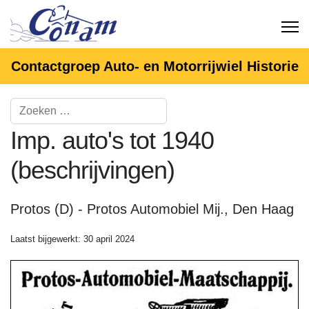
Contactgroep Auto- en Motorrijwiel Historie
Imp. auto's tot 1940
(beschrijvingen)
Protos (D) - Protos Automobiel Mij., Den Haag
Laatst bijgewerkt: 30 april 2024