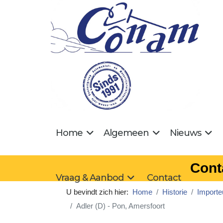
Home
Algemeen
Nieuws
Cont
Vraag & Aanbod
Contact
U bevindt zich hier:
Home
Historie
Importe
Adler (D) - Pon, Amersfoort