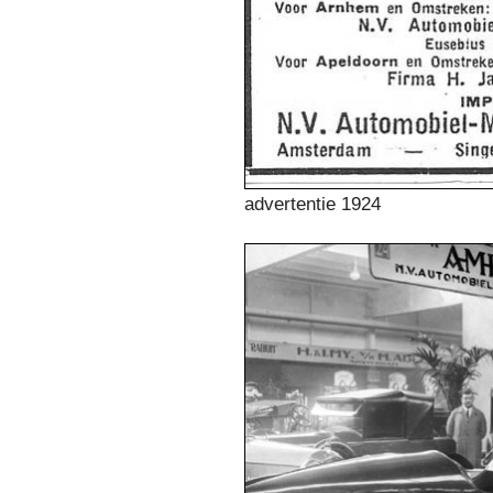
advertentie 1924