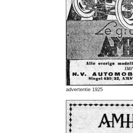
advertentie 1925