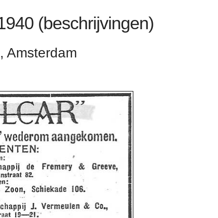
 1940 (beschrijvingen)
os, Amsterdam