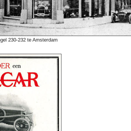
ngel 230-232 te Amsterdam