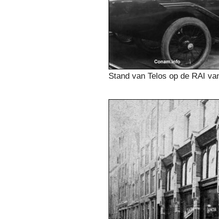
Stand van Telos op de RAI va