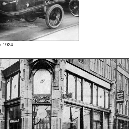
n 1924