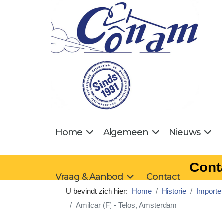
Home
Algemeen
Nieuws
Cont
Vraag & Aanbod
Contact
U bevindt zich hier:
Home
Historie
Importe
Amilcar (F) - Telos, Amsterdam