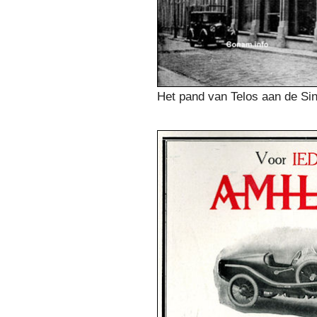
Het pand van Telos aan de Si