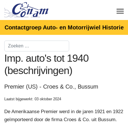
Contactgroep Auto- en Motorrijwiel Historie
Imp. auto's tot 1940
(beschrijvingen)
Premier (US) - Croes & Co., Bussum
Laatst bijgewerkt: 03 oktober 2024
De Amerikaanse Premier werd in de jaren 1921 en 1922
geïmporteerd door de firma Croes & Co. uit Bussum.