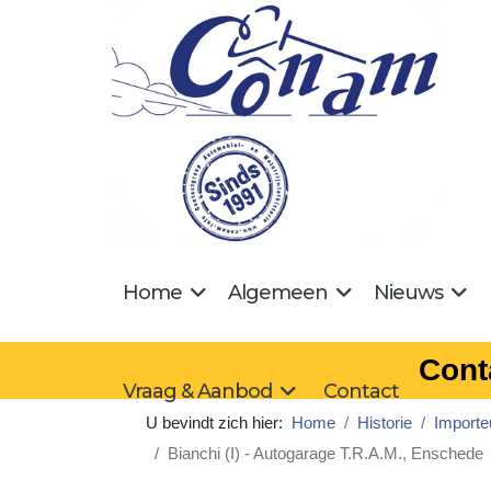
Home
Algemeen
Nieuws
Cont
Vraag & Aanbod
Contact
U bevindt zich hier:
Home
Historie
Importe
Bianchi (I) - Autogarage T.R.A.M., Enschede