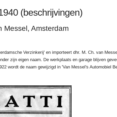
 1940 (beschrijvingen)
an Messel, Amsterdam
erdamsche Verzinkerij' en importeert dhr. M. Ch. van Messel
der zijn eigen naam. De werkplaats en garage blijven geve
2 wordt de naam gewijzigd in 'Van Messel's Automobiel Bedri