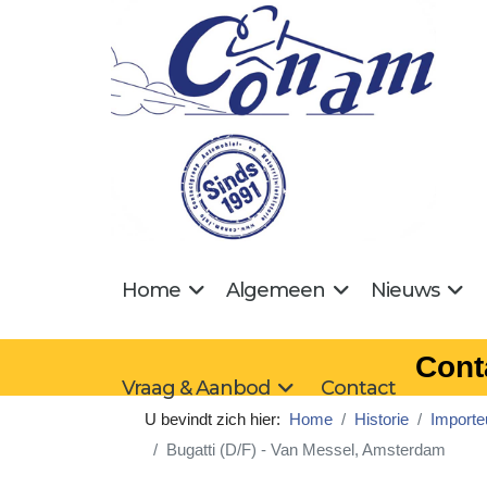
Home
Algemeen
Nieuws
Cont
Vraag & Aanbod
Contact
U bevindt zich hier:
Home
Historie
Importe
Bugatti (D/F) - Van Messel, Amsterdam