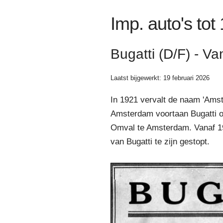
Imp. auto's tot
Bugatti (D/F) - V
Laatst bijgewerkt: 19 februari 2026
In 1921 vervalt de naam 'Amst
Amsterdam voortaan Bugatti on
Omval te Amsterdam. Vanaf 192
van Bugatti te zijn gestopt.