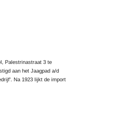
, Palestrinastraat 3 te
stigd aan het Jaagpad a/d
jf'. Na 1923 lijkt de import