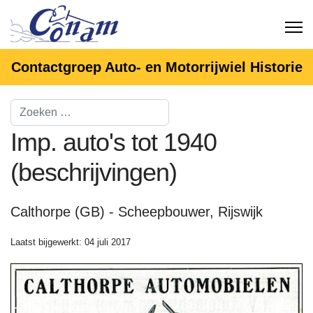
Contactgroep Auto- en Motorrijwiel Historie
Imp. auto's tot 1940
(beschrijvingen)
Calthorpe (GB) - Scheepbouwer, Rijswijk
Laatst bijgewerkt: 04 juli 2017