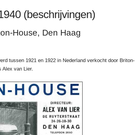
 1940 (beschrijvingen)
iton-House, Den Haag
werd tussen 1921 en 1922 in Nederland verkocht door Briton
 Alex van Lier.