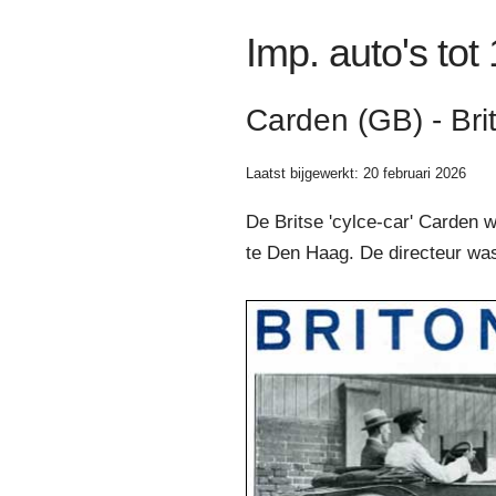
Imp. auto's tot
Carden (GB) - Br
Laatst bijgewerkt: 20 februari 2026
De Britse 'cylce-car' Carden 
te Den Haag. De directeur was