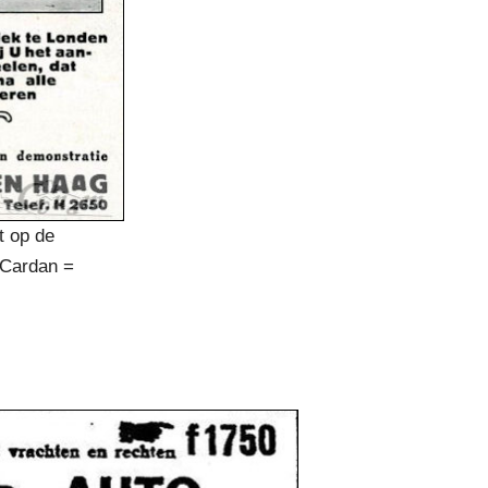
t op de
: Cardan =