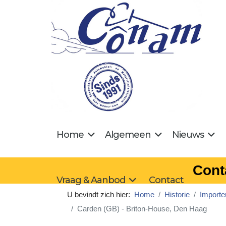
Home
Algemeen
Nieuws
Cont
Vraag & Aanbod
Contact
U bevindt zich hier:
Home
Historie
Importe
Carden (GB) - Briton-House, Den Haag