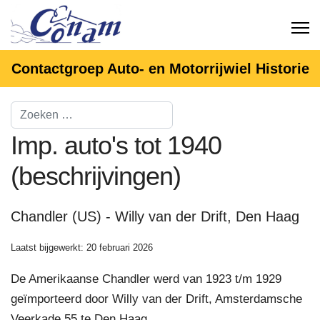
Contactgroep Auto- en Motorrijwiel Historie
Imp. auto's tot 1940
(beschrijvingen)
Chandler (US) - Willy van der Drift, Den Haag
Laatst bijgewerkt: 20 februari 2026
De Amerikaanse Chandler werd van 1923 t/m 1929
geïmporteerd door Willy van der Drift, Amsterdamsche
Veerkade 55 te Den Haag.