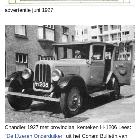
advertentie juni 1927
Chandler 1927 met provinciaal kenteken H-1206 Lees:
"
De IJzeren Onderduiker
" uit het Conam Bulletin van