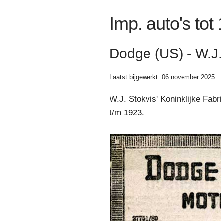
Imp. auto's tot
Dodge (US) - W.J
Laatst bijgewerkt: 06 november 2025
W.J. Stokvis' Koninklijke Fa
t/m 1923.