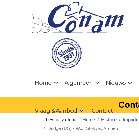
Home
Algemeen
Nieuws
Cont
Vraag & Aanbod
Contact
U bevindt zich hier:
Home
Historie
Importe
Dodge (US) - W.J. Stokvis, Arnhem