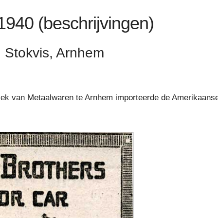
 1940 (beschrijvingen)
. Stokvis, Arnhem
briek van Metaalwaren te Arnhem importeerde de Amerikaans