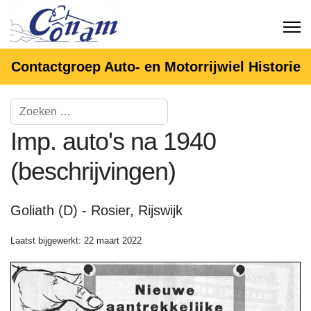
Contactgroep Auto- en Motorrijwiel Historie
Imp. auto's na 1940
(beschrijvingen)
Goliath (D) - Rosier, Rijswijk
Laatst bijgewerkt: 22 maart 2022