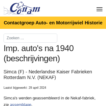
Contactgroep Auto- en Motorrijwiel Historie
Imp. auto's na 1940
(beschrijvingen)
Simca (F) - Nederlandse Kaiser Fabrieken
Rotterdam N.V. (NEKAF)
Laatst bijgewerkt: 29 april 2024
Simca's werden geassembleerd in de Nekaf-fabriek,
zie
assemblage
.