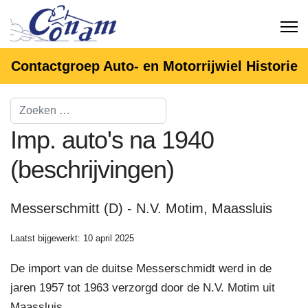
Contactgroep Auto- en Motorrijwiel Historie
Imp. auto's na 1940
(beschrijvingen)
Messerschmitt (D) - N.V. Motim, Maassluis
Laatst bijgewerkt: 10 april 2025
De import van de duitse Messerschmidt werd in de
jaren 1957 tot 1963 verzorgd door de N.V. Motim uit
Maassluis.