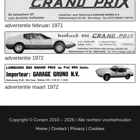
advertentie februari 1971
advertentie 1972
advertentie maart 1972
Copyright © Conam 2010 – 2026 / Alle rechten voorbehouden
Home
|
Contact
|
Privacy
|
Cookies