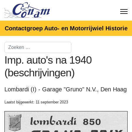
Contactgroep Auto- en Motorrijwiel Historie
Imp. auto's na 1940
(beschrijvingen)
Lombardi (I) - Garage "Gruno" N.V., Den Haag
Laatst bijgewerkt: 11 september 2023